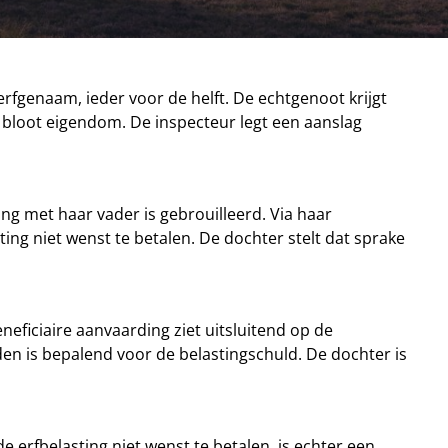
erfgenaam, ieder voor de helft. De echtgenoot krijgt
 bloot eigendom. De inspecteur legt een aanslag
ng met haar vader is gebrouilleerd. Via haar
ting niet wenst te betalen. De dochter stelt dat sprake
neficiaire aanvaarding ziet uitsluitend op de
den is bepalend voor de belastingschuld. De dochter is
 erfbelasting niet wenst te betalen, is echter een