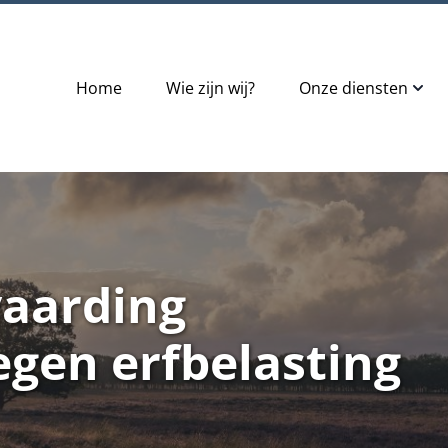
Home
Wie zijn wij?
Onze diensten
vaarding
egen erfbelasting