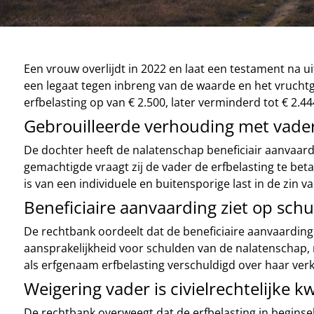
Een vrouw overlijdt in 2022 en laat een testament na u
een legaat tegen inbreng van de waarde en het vruchtg
erfbelasting op van € 2.500, later verminderd tot € 2.
Gebrouilleerde verhouding met vade
De dochter heeft de nalatenschap beneficiair aanvaard.
gemachtigde vraagt zij de vader de erfbelasting te beta
is van een individuele en buitensporige last in de zin 
Beneficiaire aanvaarding ziet op schu
De rechtbank oordeelt dat de beneficiaire aanvaarding 
aansprakelijkheid voor schulden van de nalatenschap, n
als erfgenaam erfbelasting verschuldigd over haar verk
Weigering vader is civielrechtelijke k
De rechtbank overweegt dat de erfbelasting in beginsel