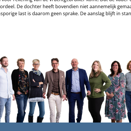
e oordeel. De dochter heeft bovendien niet aannemelijk gemaak
sporige last is daarom geen sprake. De aanslag blijft in sta