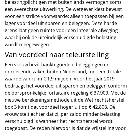
belastingplichtigen met buitenlands vermogen soms
een averechtse uitwerking. De wetgever kiest bewust
voor een strikte voorwaarde: alleen toepassen bij een
lager voordeel uit sparen en beleggen. Deze harde
grens laat geen ruimte voor een integrale afweging
waarbij ook de uiteindelijk verschuldigde belasting
wordt meegewogen.
Van voordeel naar teleurstelling
Een vrouw bezit banktegoeden, beleggingen en
onroerende zaken buiten Nederland, met een totale
waarde van ruim € 1,9 miljoen. Voor het jaar 2019
bedraagt het voordeel uit sparen en beleggen conform
de oorspronkelijke forfaitaire regeling € 37.909. Met de
nieuwe berekeningsmethode uit de Wet rechtsherstel
box 3 komt dat voordeel hoger uit op € 42.808. De
vrouw stelt echter dat zij per saldo minder belasting
verschuldigd is wanneer het rechtsherstel wordt
toegepast. De reden hiervoor is dat de vrijstelling voor