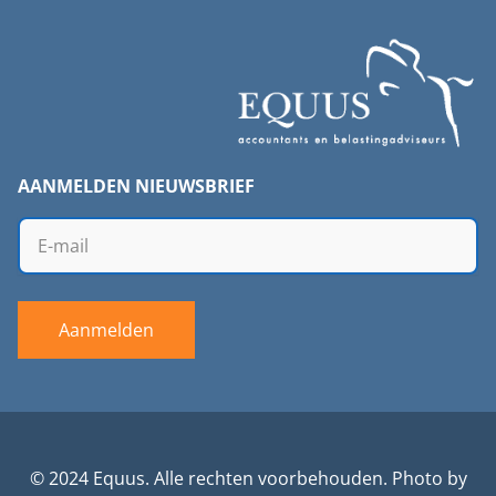
AANMELDEN NIEUWSBRIEF
Aanmelden
© 2024 Equus. Alle rechten voorbehouden. Photo by