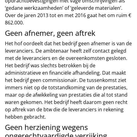
opdrachtbevestigingen met vage omschrijvingen als
‘gedane werkzaamheden’ of ‘geleverde materialen’.
Over de jaren 2013 tot en met 2016 gaat het om ruim €
862.000.
Geen afnemer, geen aftrek
Het hof oordeelt dat het bedrijf geen afnemer is van de
leveranciers. De ambtenaar heeft zelf contact gelegd
met de leveranciers en de overeenkomsten gesloten.
Het bedrijf was slechts betrokken bij de
administratieve en financiële afhandeling. Dat maakt
het bedrijf geen commissionair. De tussenkomst ziet
immers niet op de totstandkoming van de prestaties,
maar op de afwikkeling van prestaties die al tot stand
waren gekomen. Het bedrijf heeft daarom geen recht
op aftrek van de btw die de leveranciers in rekening
hebben gebracht.
Geen herziening wegens
ongerechtvaardigde verrijking