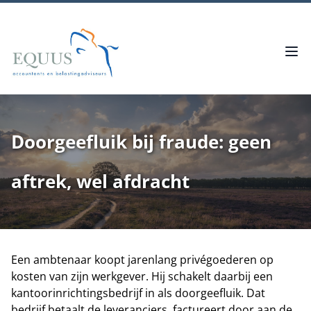
Doorgeefluik bij fraude: geen
aftrek, wel afdracht
Een ambtenaar koopt jarenlang privégoederen op
kosten van zijn werkgever. Hij schakelt daarbij een
kantoorinrichtingsbedrijf in als doorgeefluik. Dat
bedrijf betaalt de leveranciers, factureert door aan de