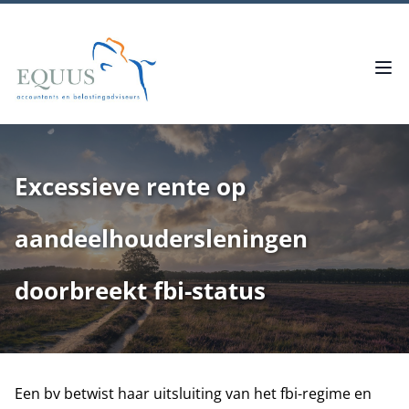
Excessieve rente op
aandeelhoudersleningen
doorbreekt fbi-status
Een bv betwist haar uitsluiting van het fbi-regime en