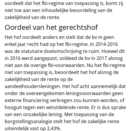
oordeelt dat het fbi-regime van toepassing is, komt zij
niet toe aan een inhoudelijke beoordeling van de
zakelijkheid van de rente.
Oordeel van het gerechtshof
Het hof oordeelt anders en stelt dat de bv in geen
enkel jaar recht had op het fbi-regime. In 2014-2016
was de statutaire doelomschrijving te ruim. Hoewel dit
in 2016 werd aangepast, voldeed de bv in 2017 alsnog
niet aan de overige fbi-voorwaarden. Nu het fbi-regime
niet van toepassing is, beoordeelt het hof alsnog de
zakelijkheid van de rente op de
aandeelhoudersleningen. Het hof acht aannemelijk dat
onder de overeengekomen leningsvoorwaarden geen
externe financiering verkregen zou kunnen worden, of
hooguit tegen een winstdelende rente. Er is dus sprake
van een onzakelijke lening. Met toepassing van de
borgstellingsanalogie stelt het hof de zakelijke rente
uiteindelijk vast op 2,43%.