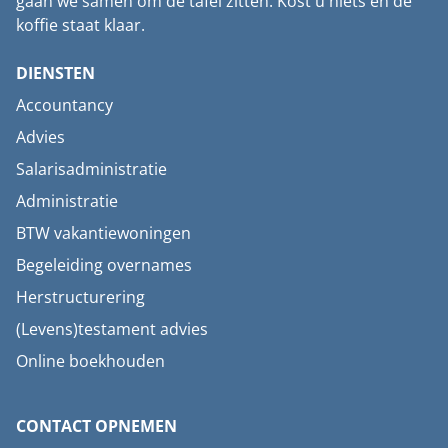
gaan we samen om de tafel zitten. Kost u niets en de
koffie staat klaar.
DIENSTEN
Accountancy
Advies
Salarisadministratie
Administratie
BTW vakantiewoningen
Begeleiding overnames
Herstructurering
(Levens)testament advies
Online boekhouden
CONTACT OPNEMEN