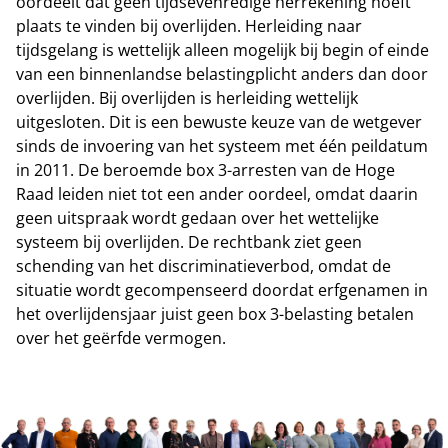
oordeelt dat geen tijdsevenredige herrekening hoeft
plaats te vinden bij overlijden. Herleiding naar
tijdsgelang is wettelijk alleen mogelijk bij begin of einde
van een binnenlandse belastingplicht anders dan door
overlijden. Bij overlijden is herleiding wettelijk
uitgesloten. Dit is een bewuste keuze van de wetgever
sinds de invoering van het systeem met één peildatum
in 2011. De beroemde box 3-arresten van de Hoge
Raad leiden niet tot een ander oordeel, omdat daarin
geen uitspraak wordt gedaan over het wettelijke
systeem bij overlijden. De rechtbank ziet geen
schending van het discriminatieverbod, omdat de
situatie wordt gecompenseerd doordat erfgenamen in
het overlijdensjaar juist geen box 3-belasting betalen
over het geërfde vermogen.