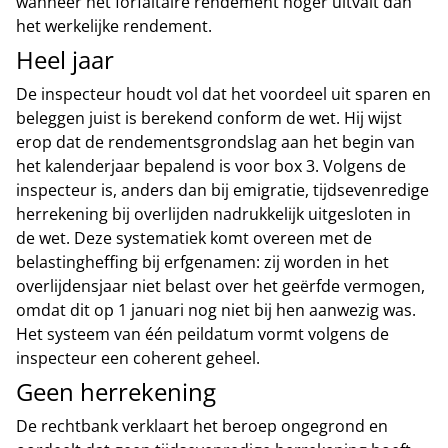
wanneer het forfaitaire rendement hoger uitvalt dan
het werkelijke rendement.
Heel jaar
De inspecteur houdt vol dat het voordeel uit sparen en
beleggen juist is berekend conform de wet. Hij wijst
erop dat de rendementsgrondslag aan het begin van
het kalenderjaar bepalend is voor box 3. Volgens de
inspecteur is, anders dan bij emigratie, tijdsevenredige
herrekening bij overlijden nadrukkelijk uitgesloten in
de wet. Deze systematiek komt overeen met de
belastingheffing bij erfgenamen: zij worden in het
overlijdensjaar niet belast over het geërfde vermogen,
omdat dit op 1 januari nog niet bij hen aanwezig was.
Het systeem van één peildatum vormt volgens de
inspecteur een coherent geheel.
Geen herrekening
De rechtbank verklaart het beroep ongegrond en