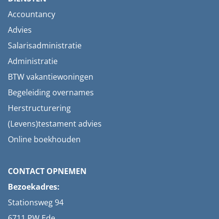
Accountancy
Advies
Salarisadministratie
Administratie
BTW vakantiewoningen
Begeleiding overnames
Herstructurering
(Levens)testament advies
Online boekhouden
CONTACT OPNEMEN
Bezoekadres:
Stationsweg 94
6711 PW Ede