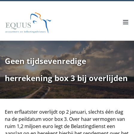
Geen tijdsevenredige
herrekening box 3 bij overlijden
Een erflaatster overlijdt op 2 januari, slechts één dag
na de peildatum voor box 3. Over haar vermogen van
ruim 1,2 miljoen euro legt de Belastingdienst een
aanslag op en berekent hierbij het rendement over het