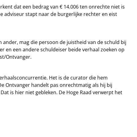
kent dat een bedrag van € 14.006 ten onrechte niet is
 adviseur stapt naar de burgerlijke rechter en eist
n ander, mag die persoon de juistheid van de schuld bij
nger en een andere schuldeiser beide verhaal zoeken op
ust/Ontvanger.
verhaalsconcurrentie. Het is de curator die hem
De Ontvanger handelt pas onrechtmatig als hij bij
Dat is hier niet gebleken. De Hoge Raad verwerpt het