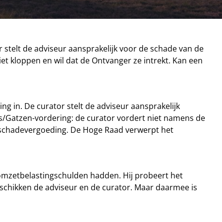
stelt de adviseur aansprakelijk voor de schade van de
iet kloppen en wil dat de Ontvanger ze intrekt. Kan een
g in. De curator stelt de adviseur aansprakelijk
s/Gatzen-vordering: de curator vordert niet namens de
ot schadevergoeding. De Hoge Raad verwerpt het
 omzetbelastingschulden hadden. Hij probeert het
jk schikken de adviseur en de curator. Maar daarmee is