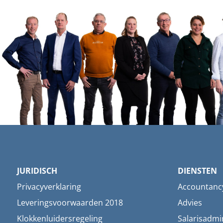
JURIDISCH
DIENSTEN
Privacyverklaring
Accountanc
Leveringsvoorwaarden 2018
Advies
Klokkenluidersregeling
Salarisadmin