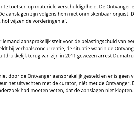
 te toetsen op materiële verschuldigdheid. De Ontvanger er
 De aanslagen zijn volgens hem niet onmiskenbaar onjuist. De
 hof wijzen de vorderingen af.
r iemand aansprakelijk stelt voor de belastingschuld van ee
 geldt bij verhaalsconcurrentie, de situatie waarin de Ontva
itdrukkelijk terug van zijn in 2011 gewezen arrest Dumatr
 niet door de Ontvanger aansprakelijk gesteld en er is geen 
iseur het uitvechten met de curator, niét met de Ontvanger. 
onderzoek had moeten weten, dat de aanslagen niet klopten. 