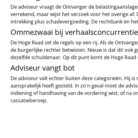
De adviseur vraagt de Ontvanger de belastingaanslagen
verrekend, maar wijst het verzoek voor het overige af.
intrekking plus schadevergoeding. De rechtbank en het
Ommezwaai bij verhaalsconcurrentie
De Hoge Raad zet de regels op een rij. Als de Ontvange
de burgerlijke rechter betwisten. Nieuw is dat dit ook
dezelfde schuldenaar. Op dit punt komt de Hoge Raad u
Adviseur vangt bot
De adviseur valt echter buiten deze categorieën. Hij is
aansprakelijk heeft gesteld. In zo'n geval moet de adv
indiening of handhaving van de vordering wist, of na 
cassatieberoep.