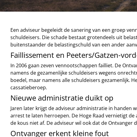
Een adviseur begeleidt de sanering van een groep venn
schuldeisers. Die schade bestaat grotendeels uit belas
buitenstaander de belastingschuld van een ander aan
Faillissement en Peeters/Gatzen-vord
In 2006 gaan zeven vennootschappen failliet. De Ontvan
namens de gezamenlijke schuldeisers wegens onrechtma
boedel, maar namens alle schuldeisers gezamenlijk. He
cassatieberoep.
Nieuwe administratie duikt op
Jaren later krijgt de adviseur administratie in hande
arrest te laten herroepen. De Hoge Raad vernietigt de a
de kous niet af. De adviseur wil ook dat de Ontvanger d
Ontvanger erkent kleine fout