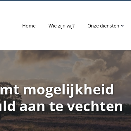
Home
Wie zijn wij?
Onze diensten
imt mogelijkheid
ld aan te vechten