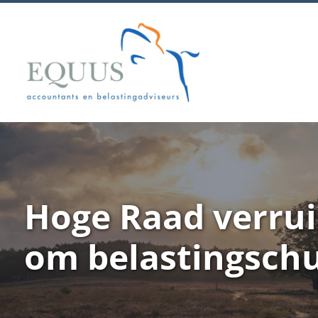
Hoge Raad verru
om belastingschu