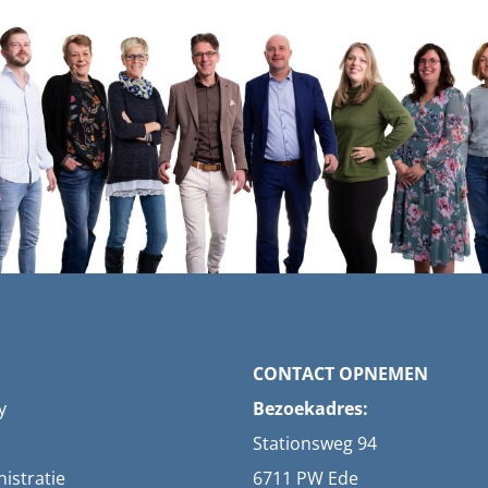
CONTACT OPNEMEN
y
Bezoekadres:
Stationsweg 94
istratie
6711 PW Ede