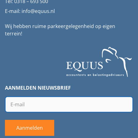
Tel: 0318 – 693 500
E-mail: info@equus.nl
Wij hebben ruime parkeergelegenheid op eigen
terrein!
AANMELDEN NIEUWSBRIEF
Aanmelden