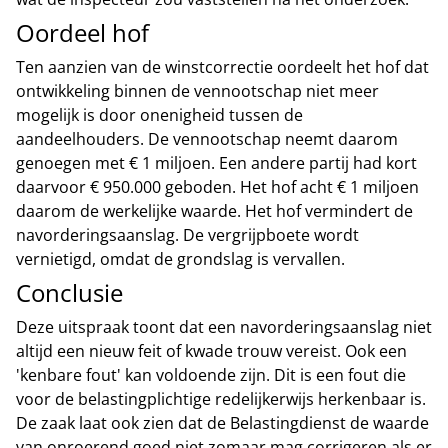
Oordeel hof
Ten aanzien van de winstcorrectie oordeelt het hof dat
ontwikkeling binnen de vennootschap niet meer
mogelijk is door onenigheid tussen de
aandeelhouders. De vennootschap neemt daarom
genoegen met € 1 miljoen. Een andere partij had kort
daarvoor € 950.000 geboden. Het hof acht € 1 miljoen
daarom de werkelijke waarde. Het hof vermindert de
navorderingsaanslag. De vergrijpboete wordt
vernietigd, omdat de grondslag is vervallen.
Conclusie
Deze uitspraak toont dat een navorderingsaanslag niet
altijd een nieuw feit of kwade trouw vereist. Ook een
'kenbare fout' kan voldoende zijn. Dit is een fout die
voor de belastingplichtige redelijkerwijs herkenbaar is.
De zaak laat ook zien dat de Belastingdienst de waarde
van onroerend goed niet zomaar mag corrigeren als er