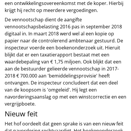
een ontwikkelingsovereenkomst met de koper. Hierbij
krijgt hij recht op meerdere vergoedingen.
De vennootschap dient de aangifte
vennootschapsbelasting 2016 pas in september 2018
digitaal in. In maart 2018 werd wel al een kopie op
papier naar de controlerend ambtenaar gestuurd. De
inspecteur voerde een boekenonderzoek uit. Hieruit
blijkt dat er een taxatierapport bestaat met een
waardebepaling van € 1,75 miljoen. Ook blijkt dat een
aan de bestuurder gelieerde vennootschap in 2017-
2018 € 700.000 aan 'bemiddelingsprovisie' heeft
ontvangen. De inspecteur concludeert dat een deel
van de koopsom is 'omgeleid'. Hij legt een
navorderingsaanslag op met een winstcorrectie en een
vergrijpboete.
Nieuw feit
Het hof oordeelt dat geen sprake is van een nieuw feit
dat navordering rechtvaardigt. Het boekenonderzoek