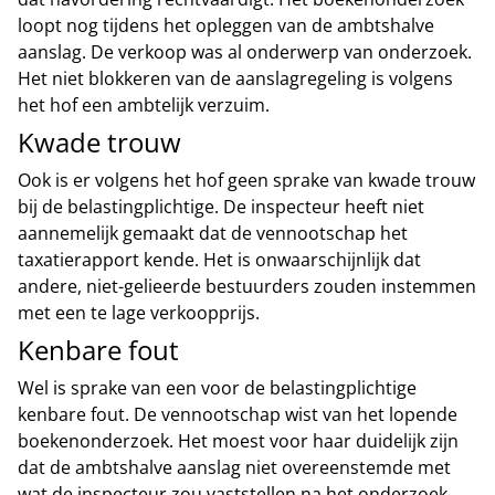
loopt nog tijdens het opleggen van de ambtshalve
aanslag. De verkoop was al onderwerp van onderzoek.
Het niet blokkeren van de aanslagregeling is volgens
het hof een ambtelijk verzuim.
Kwade trouw
Ook is er volgens het hof geen sprake van kwade trouw
bij de belastingplichtige. De inspecteur heeft niet
aannemelijk gemaakt dat de vennootschap het
taxatierapport kende. Het is onwaarschijnlijk dat
andere, niet-gelieerde bestuurders zouden instemmen
met een te lage verkoopprijs.
Kenbare fout
Wel is sprake van een voor de belastingplichtige
kenbare fout. De vennootschap wist van het lopende
boekenonderzoek. Het moest voor haar duidelijk zijn
dat de ambtshalve aanslag niet overeenstemde met
wat de inspecteur zou vaststellen na het onderzoek.