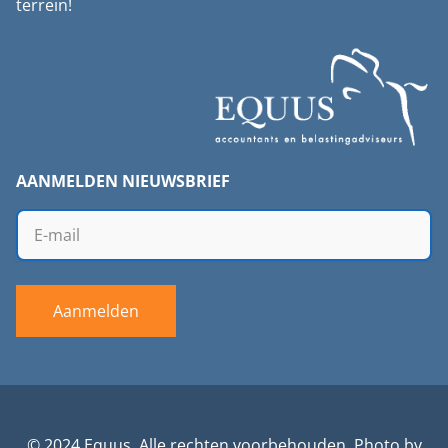
terrein!
AANMELDEN NIEUWSBRIEF
Aanmelden
© 2024 Equus. Alle rechten voorbehouden. Photo by