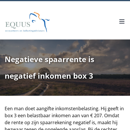
Negatieve spaarrente is
negatief inkomen box 3
Een man doet aangifte inkomstenbelasting. Hij geeft in
box 3 een belastbaar inkomen aan van € 207. Omdat
de rente op zijn spaarrekening negatief is, maakt hij
bezwaar tegen de opgelegde aanslag. Bij de rechter