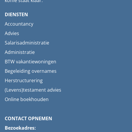
koffie staat klaar.
DIENSTEN
Accountancy
Advies
Salarisadministratie
Administratie
BTW vakantiewoningen
Begeleiding overnames
Herstructurering
(Levens)testament advies
Online boekhouden
CONTACT OPNEMEN
Bezoekadres: