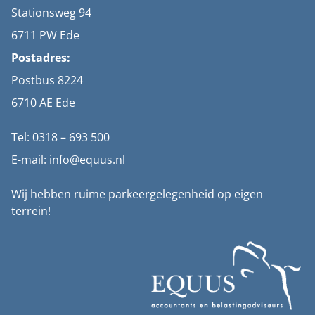
Stationsweg 94
6711 PW Ede
Postadres:
Postbus 8224
6710 AE Ede
Tel: 0318 – 693 500
E-mail: info@equus.nl
Wij hebben ruime parkeergelegenheid op eigen
terrein!