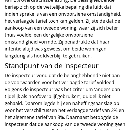
van 2% overdrachtsbelasting. De belanghebbende
beriep zich op de wettelijke bepaling die luidt dat,
indien sprake is van een onvoorziene omstandigheid,
het verlaagde tarief toch kan gelden. Zij stelde dat de
aankoop van een tweede woning, waar zij zich beter
thuis voelde, een dergelijke onvoorziene
omstandigheid vormde. Zij benadrukte dat haar
intentie altijd was geweest om beide woningen
langdurig als hoofdverblijf te gebruiken.
Standpunt van de inspecteur
De inspecteur vond dat de belanghebbende niet aan
de voorwaarden voor het verlaagde tarief voldeed.
Volgens de inspecteur was het criterium 'anders dan
tijdelijk als hoofdverblijf gebruiken’, duidelijk niet
gehaald. Daarom legde hij een naheffingsaanslag op
voor het verschil tussen het verlaagde tarief van 2% en
het algemene tarief van 8%. Daarnaast betoogde de
inspecteur dat de aankoop van de tweede woning geen