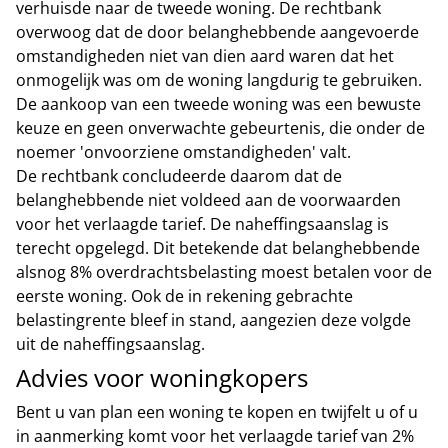
verhuisde naar de tweede woning. De rechtbank
overwoog dat de door belanghebbende aangevoerde
omstandigheden niet van dien aard waren dat het
onmogelijk was om de woning langdurig te gebruiken.
De aankoop van een tweede woning was een bewuste
keuze en geen onverwachte gebeurtenis, die onder de
noemer 'onvoorziene omstandigheden' valt.
De rechtbank concludeerde daarom dat de
belanghebbende niet voldeed aan de voorwaarden
voor het verlaagde tarief. De naheffingsaanslag is
terecht opgelegd. Dit betekende dat belanghebbende
alsnog 8% overdrachtsbelasting moest betalen voor de
eerste woning. Ook de in rekening gebrachte
belastingrente bleef in stand, aangezien deze volgde
uit de naheffingsaanslag.
Advies voor woningkopers
Bent u van plan een woning te kopen en twijfelt u of u
in aanmerking komt voor het verlaagde tarief van 2%