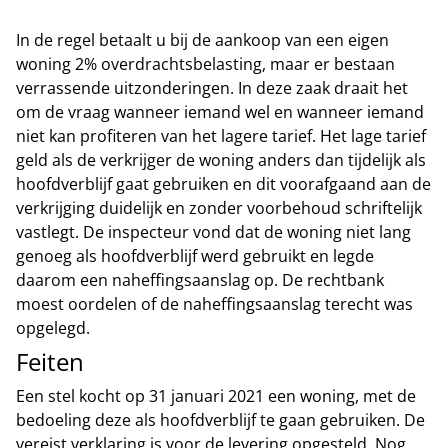
In de regel betaalt u bij de aankoop van een eigen
woning 2% overdrachtsbelasting, maar er bestaan
verrassende uitzonderingen. In deze zaak draait het
om de vraag wanneer iemand wel en wanneer iemand
niet kan profiteren van het lagere tarief. Het lage tarief
geld als de verkrijger de woning anders dan tijdelijk als
hoofdverblijf gaat gebruiken en dit voorafgaand aan de
verkrijging duidelijk en zonder voorbehoud schriftelijk
vastlegt. De inspecteur vond dat de woning niet lang
genoeg als hoofdverblijf werd gebruikt en legde
daarom een naheffingsaanslag op. De rechtbank
moest oordelen of de naheffingsaanslag terecht was
opgelegd.
Feiten
Een stel kocht op 31 januari 2021 een woning, met de
bedoeling deze als hoofdverblijf te gaan gebruiken. De
vereist verklaring is voor de levering opgesteld. Nog