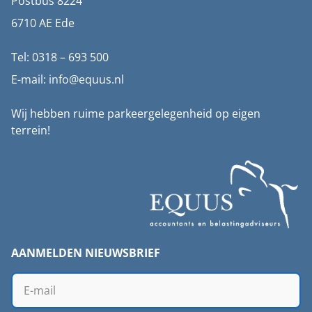
Postbus 8224
6710 AE Ede
Tel: 0318 – 693 500
E-mail: info@equus.nl
Wij hebben ruime parkeergelegenheid op eigen
terrein!
AANMELDEN NIEUWSBRIEF