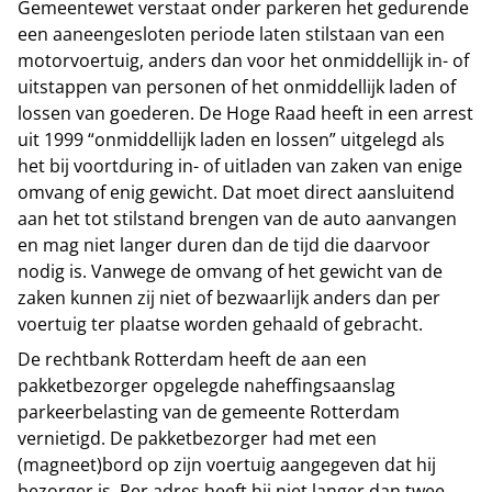
Gemeentewet verstaat onder parkeren het gedurende
een aaneengesloten periode laten stilstaan van een
motorvoertuig, anders dan voor het onmiddellijk in- of
uitstappen van personen of het onmiddellijk laden of
lossen van goederen. De Hoge Raad heeft in een arrest
uit 1999 “onmiddellijk laden en lossen” uitgelegd als
het bij voortduring in- of uitladen van zaken van enige
omvang of enig gewicht. Dat moet direct aansluitend
aan het tot stilstand brengen van de auto aanvangen
en mag niet langer duren dan de tijd die daarvoor
nodig is. Vanwege de omvang of het gewicht van de
zaken kunnen zij niet of bezwaarlijk anders dan per
voertuig ter plaatse worden gehaald of gebracht.
De rechtbank Rotterdam heeft de aan een
pakketbezorger opgelegde naheffingsaanslag
parkeerbelasting van de gemeente Rotterdam
vernietigd. De pakketbezorger had met een
(magneet)bord op zijn voertuig aangegeven dat hij
bezorger is. Per adres heeft hij niet langer dan twee