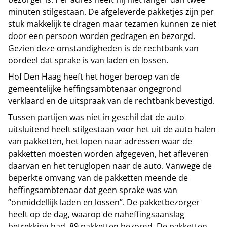
minuten stilgestaan. De afgeleverde pakketjes zijn per
stuk makkelijk te dragen maar tezamen kunnen ze niet
door een persoon worden gedragen en bezorgd.
Gezien deze omstandigheden is de rechtbank van
oordeel dat sprake is van laden en lossen.
Hof Den Haag heeft het hoger beroep van de
gemeentelijke heffingsambtenaar ongegrond
verklaard en de uitspraak van de rechtbank bevestigd.
Tussen partijen was niet in geschil dat de auto
uitsluitend heeft stilgestaan voor het uit de auto halen
van pakketten, het lopen naar adressen waar de
pakketten moesten worden afgegeven, het afleveren
daarvan en het teruglopen naar de auto. Vanwege de
beperkte omvang van de pakketten meende de
heffingsambtenaar dat geen sprake was van
“onmiddellijk laden en lossen”. De pakketbezorger
heeft op de dag, waarop de naheffingsaanslag
betrekking had, 89 pakketten bezorgd. De pakketten