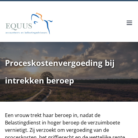
Proceskostenvergoeding bij
intrekken beroep
Een vrouw trekt haar beroep in, nadat de
Belastingdienst in hoger beroep de verzuimboete
vernietigt. Zij verzoekt om vergoeding van de
proceskosten, het griffierecht en de wettelijke rente.