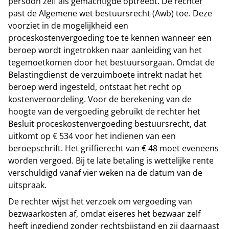
persoon zelf als gemachtigde optreedt. De rechter
past de Algemene wet bestuursrecht (Awb) toe. Deze
voorziet in de mogelijkheid een
proceskostenvergoeding toe te kennen wanneer een
beroep wordt ingetrokken naar aanleiding van het
tegemoetkomen door het bestuursorgaan. Omdat de
Belastingdienst de verzuimboete intrekt nadat het
beroep werd ingesteld, ontstaat het recht op
kostenveroordeling. Voor de berekening van de
hoogte van de vergoeding gebruikt de rechter het
Besluit proceskostenvergoeding bestuursrecht, dat
uitkomt op € 534 voor het indienen van een
beroepschrift. Het griffierecht van € 48 moet eveneens
worden vergoed. Bij te late betaling is wettelijke rente
verschuldigd vanaf vier weken na de datum van de
uitspraak.
De rechter wijst het verzoek om vergoeding van
bezwaarkosten af, omdat eiseres het bezwaar zelf
heeft ingediend zonder rechtsbijstand en zij daarnaast