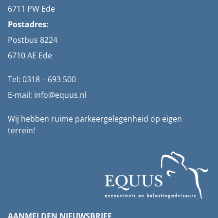
6711 PW Ede
Postadres:
Postbus 8224
6710 AE Ede
Tel: 0318 – 693 500
E-mail: info@equus.nl
Wij hebben ruime parkeergelegenheid op eigen
terrein!
AANMELDEN NIEUWSBRIEF