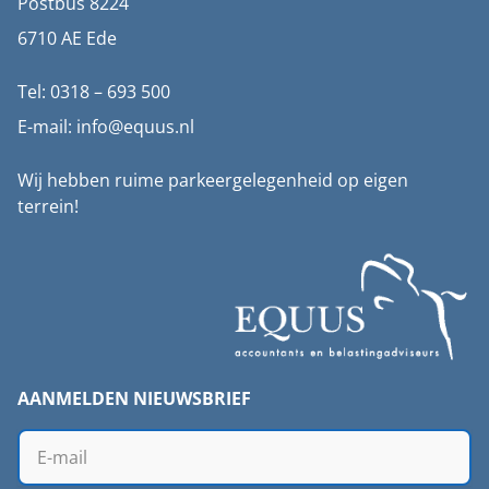
Postbus 8224
6710 AE Ede
Tel: 0318 – 693 500
E-mail: info@equus.nl
Wij hebben ruime parkeergelegenheid op eigen
terrein!
AANMELDEN NIEUWSBRIEF