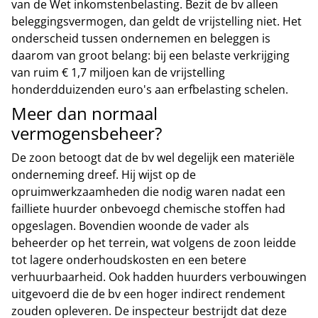
van de Wet inkomstenbelasting. Bezit de bv alleen
beleggingsvermogen, dan geldt de vrijstelling niet. Het
onderscheid tussen ondernemen en beleggen is
daarom van groot belang: bij een belaste verkrijging
van ruim € 1,7 miljoen kan de vrijstelling
honderdduizenden euro's aan erfbelasting schelen.
Meer dan normaal
vermogensbeheer?
De zoon betoogt dat de bv wel degelijk een materiële
onderneming dreef. Hij wijst op de
opruimwerkzaamheden die nodig waren nadat een
failliete huurder onbevoegd chemische stoffen had
opgeslagen. Bovendien woonde de vader als
beheerder op het terrein, wat volgens de zoon leidde
tot lagere onderhoudskosten en een betere
verhuurbaarheid. Ook hadden huurders verbouwingen
uitgevoerd die de bv een hoger indirect rendement
zouden opleveren. De inspecteur bestrijdt dat deze