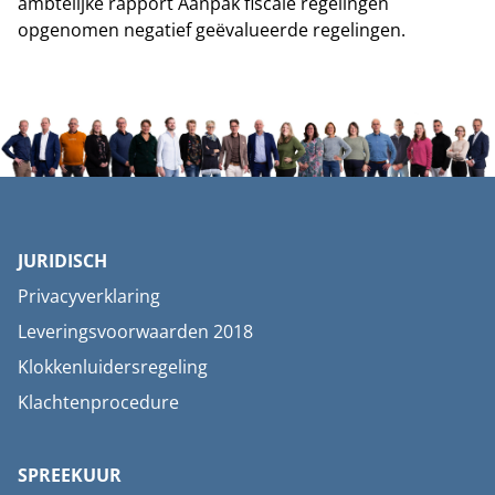
ambtelijke rapport Aanpak fiscale regelingen
opgenomen negatief geëvalueerde regelingen.
JURIDISCH
Privacyverklaring
Leveringsvoorwaarden 2018
Klokkenluidersregeling
Klachtenprocedure
SPREEKUUR