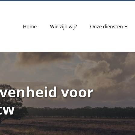
Home
Wie zijn wij?
Onze diensten
venheid voor
btw