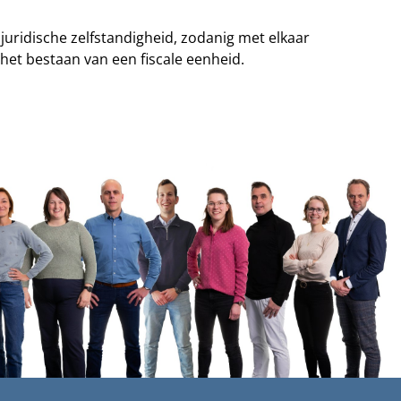
uridische zelfstandigheid, zodanig met elkaar
et bestaan van een fiscale eenheid.