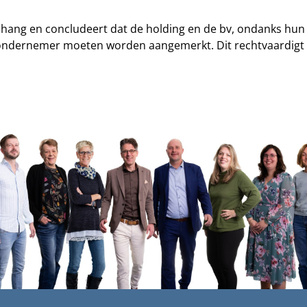
ang en concludeert dat de holding en de bv, ondanks hun j
n ondernemer moeten worden aangemerkt. Dit rechtvaardigt h