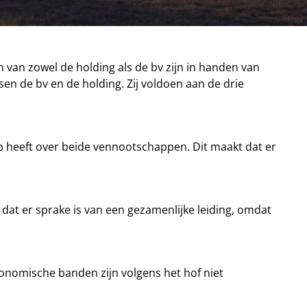
n van zowel de holding als de bv zijn in handen van
sen de bv en de holding. Zij voldoen aan de drie
ap heeft over beide vennootschappen. Dit maakt dat er
dat er sprake is van een gezamenlijke leiding, omdat
conomische banden zijn volgens het hof niet