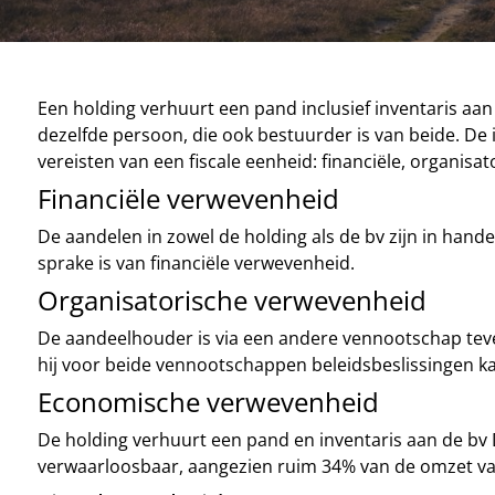
Een holding verhuurt een pand inclusief inventaris aan 
dezelfde persoon, die ook bestuurder is van beide. De i
vereisten van een fiscale eenheid: financiële, organi
Financiële verwevenheid
De aandelen in zowel de holding als de bv zijn in han
sprake is van financiële verwevenheid.
Organisatorische verwevenheid
De aandeelhouder is via een andere vennootschap teven
hij voor beide vennootschappen beleidsbeslissingen k
Economische verwevenheid
De holding verhuurt een pand en inventaris aan de bv D
verwaarloosbaar, aangezien ruim 34% van de omzet van