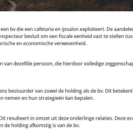
een bv die een cafetaria en ijssalon exploiteert. De aandele
nspecteur besluit om een fiscale eenheid vast te stellen tus
satorische en economische verwevenheid.
den van dezelfde persoon, die hierdoor volledige zeggensch
s bestuurder van zowel de holding als de bv. Dit betekent 
an nemen en hun strategieën kan bepalen.
it resulteert in omzet uit deze onderlinge relaties. Deze e
 de holding afkomstig is van de bv.