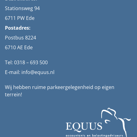
Stationsweg 94
6711 PW Ede
Postadres:
Postbus 8224
6710 AE Ede
Tel: 0318 – 693 500
E-mail: info@equus.nl
Wij hebben ruime parkeergelegenheid op eigen
terrein!