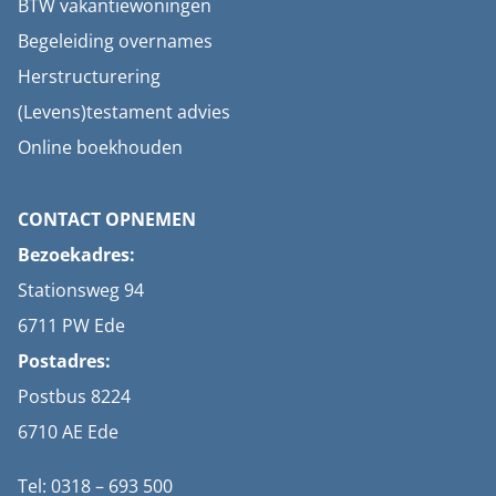
BTW vakantiewoningen
Begeleiding overnames
Herstructurering
(Levens)testament advies
Online boekhouden
CONTACT OPNEMEN
Bezoekadres:
Stationsweg 94
6711 PW Ede
Postadres:
Postbus 8224
6710 AE Ede
Tel: 0318 – 693 500