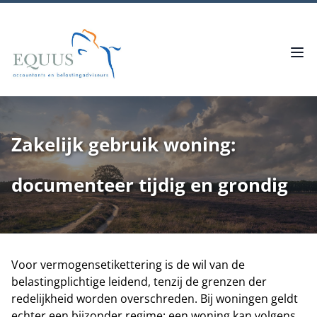
Zakelijk gebruik woning:
documenteer tijdig en grondig
Voor vermogensetikettering is de wil van de
belastingplichtige leidend, tenzij de grenzen der
redelijkheid worden overschreden. Bij woningen geldt
echter een bijzonder regime: een woning kan volgens