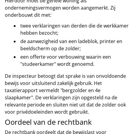
Hierdoor moet de gehele woning als
ondernemingsvermogen worden aangemerkt. Zij
onderbouwt dit met:
twee verklaringen van derden die de werkkamer
hebben bezocht;
de aanwezigheid van een ladeblok, printer en
beeldscherm op de zolder;
een offerte voor verbouwing waarin een
"studeerkamer" wordt genoemd.
De inspecteur betoogt dat sprake is van onvoldoende
bewijs voor uitsluitend zakelijk gebruik. Het
taxatierapport vermeldt "bergzolder en 4e
slaapkamer". De verklaringen zijn opgesteld na de
relevante periode en sluiten niet uit dat de zolder ook
voor privédoeleinden wordt gebruikt.
Oordeel van de rechtbank
De rechtbank oordeelt dat de bewijslast voor