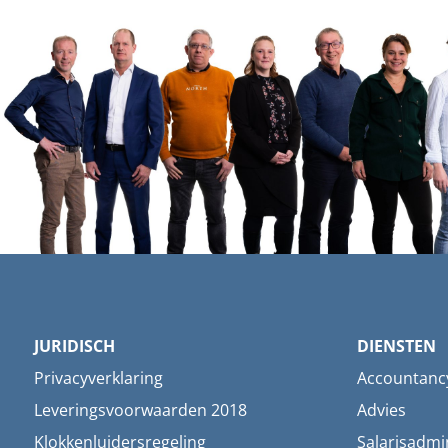
JURIDISCH
DIENSTEN
Privacyverklaring
Accountanc
Leveringsvoorwaarden 2018
Advies
Klokkenluidersregeling
Salarisadmin