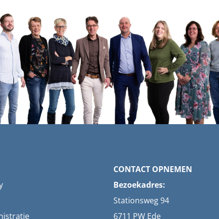
CONTACT OPNEMEN
y
Bezoekadres:
Stationsweg 94
istratie
6711 PW Ede