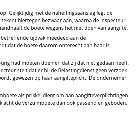
. Gelijktijdig met de naheffingsaanslag legt de
 tekent hiertegen bezwaar aan, waarna de inspecteur
 handhaaft de boete wegens het niet doen van aangifte.
et betreffende tijdvak meedeed aan de
indt dat de boete daarom onterecht aan haar is
ing had moeten doen en dat zij dat niet gedaan heeft.
cteur stelt dat er bij de Belastingdienst geen verzoek
wordt gewezen op haar aangifteplicht. De ondernemer
oete als prikkel dient om aan aangifteverplichtingen
ank acht de verzuimboete dan ook passend en geboden.