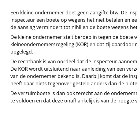
Een kleine ondernemer doet geen aangifte btw. De insp
inspecteur een boete op wegens het niet betalen en e
de aanslag vermindert tot nihil en de boete wegens het
De kleine ondernemer stelt beroep in tegen de boete we
kleineondernemersregeling (KOR) en dat zij daardoor n
opgelegd.
De rechtbank is van oordeel dat de inspecteur aannem
De KOR wordt uitsluitend naar aanleiding van een verzo
van de ondernemer bekend is. Daarbij komt dat de in
heeft daar niets tegenover gesteld anders dan de blote
De verzuimboete is dan ook terecht aan de ondernemer
te voldoen en dat deze onafhankelijk is van de hoogt