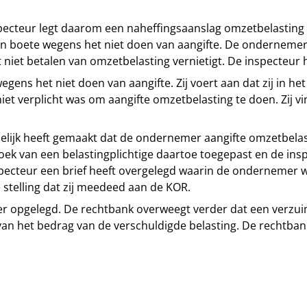
ecteur legt daarom een naheffingsaanslag omzetbelasting op
en boete wegens het niet doen van aangifte. De ondernemer
 niet betalen van omzetbelasting vernietigt. De inspecteur
gens het niet doen van aangifte. Zij voert aan dat zij in h
iet verplicht was om aangifte omzetbelasting te doen. Zij v
elijk heeft gemaakt dat de ondernemer aangifte omzetbelast
ek van een belastingplichtige daartoe toegepast en de inspe
specteur een brief heeft overgelegd waarin de ondernemer 
 stelling dat zij meedeed aan de KOR.
 opgelegd. De rechtbank overweegt verder dat een verzuimb
e van het bedrag van de verschuldigde belasting. De rechtb