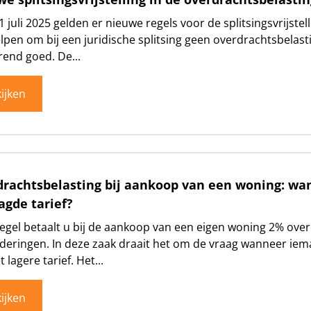
1 juli 2025 gelden er nieuwe regels voor de splitsingsvrijstel
lpen om bij een juridische splitsing geen overdrachtsbelast
end goed. De...
ijken
rachtsbelasting bij aankoop van een woning: wa
agde tarief?
regel betaalt u bij de aankoop van een eigen woning 2% ove
deringen. In deze zaak draait het om de vraag wanneer iem
 lagere tarief. Het...
ijken