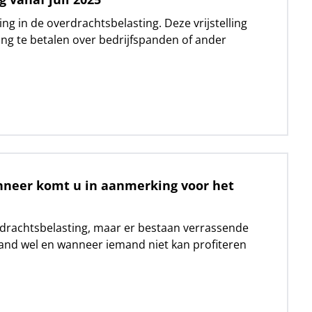
ling in de overdrachtsbelasting. Deze vrijstelling
ing te betalen over bedrijfspanden of ander
nneer komt u in aanmerking voor het
rdrachtsbelasting, maar er bestaan verrassende
and wel en wanneer iemand niet kan profiteren