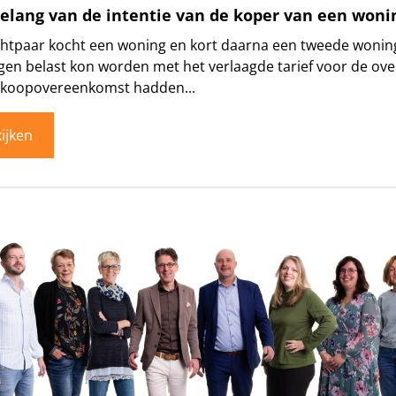
elang van de intentie van de koper van een woni
htpaar kocht een woning en kort daarna een tweede woning.
en belast kon worden met het verlaagde tarief voor de ov
n koopovereenkomst hadden...
ijken