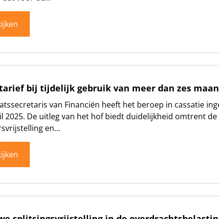
ijken
tarief bij tijdelijk gebruik van meer dan zes maa
atssecretaris van Financiën heeft het beroep in cassatie i
il 2025. De uitleg van het hof biedt duidelijkheid omtrent de
svrijstelling en...
ijken
e splitsingsvrijstelling in de overdrachtsbelastin