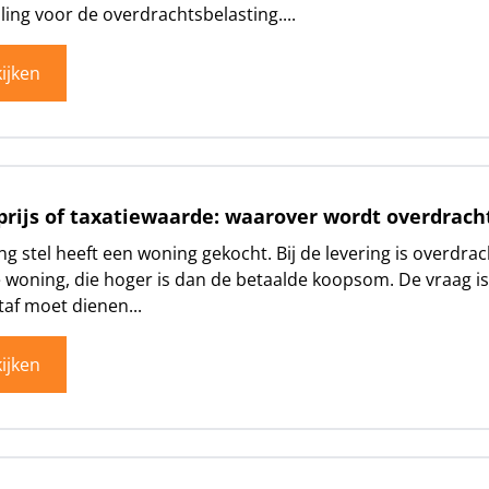
elling voor de overdrachtsbelasting....
ijken
rijs of taxatiewaarde: waarover wordt overdrach
ng stel heeft een woning gekocht. Bij de levering is overdr
 woning, die hoger is dan de betaalde koopsom. De vraag is
af moet dienen...
ijken