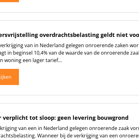
ersvrijstelling overdrachtsbelasting geldt niet v
 verkrijging van in Nederland gelegen onroerende zaken wo
gt in beginsel 10,4% van de waarde van de onroerende zaak
n woning een lager tarief...
ijken
 verplicht tot sloop: geen levering bouwgrond
krijging van een in Nederland gelegen onroerende zaak vorm
achtsbelasting. Wanneer bij de verkrijging van een onroere