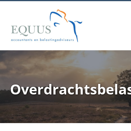
Overdrachtsbela