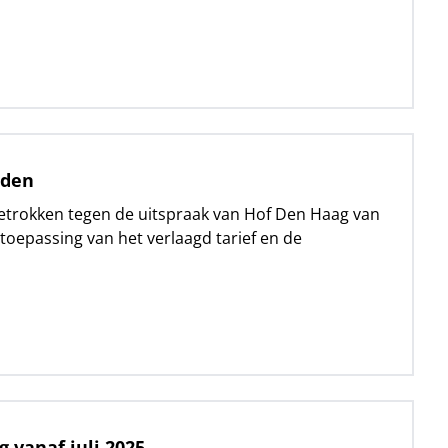
nden
ngetrokken tegen de uitspraak van Hof Den Haag van
 toepassing van het verlaagd tarief en de
g vanaf juli 2025