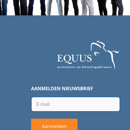
AANMELDEN NIEUWSBRIEF
Aanmelden