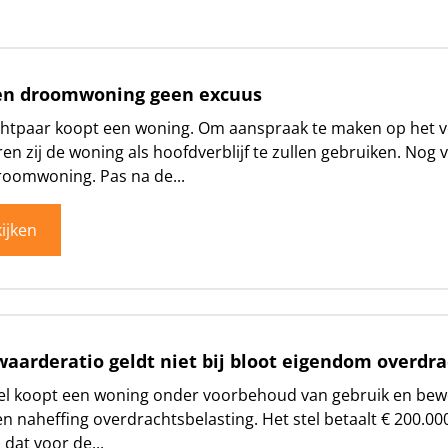
en droomwoning geen excuus
htpaar koopt een woning. Om aanspraak te maken op het ve
ren zij de woning als hoofdverblijf te zullen gebruiken. Nog
oomwoning. Pas na de...
ijken
aarderatio geldt niet bij bloot eigendom overdra
el koopt een woning onder voorbehoud van gebruik en bewon
n naheffing overdrachtsbelasting. Het stel betaalt € 200.00
 dat voor de...