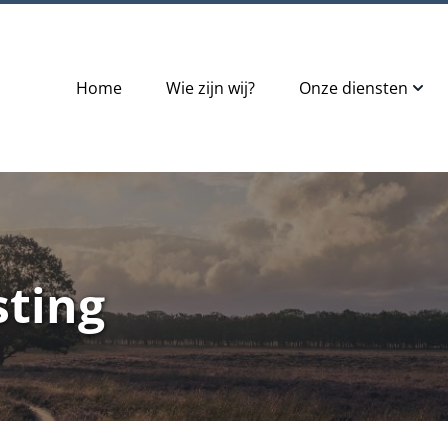
Home
Wie zijn wij?
Onze diensten
sting